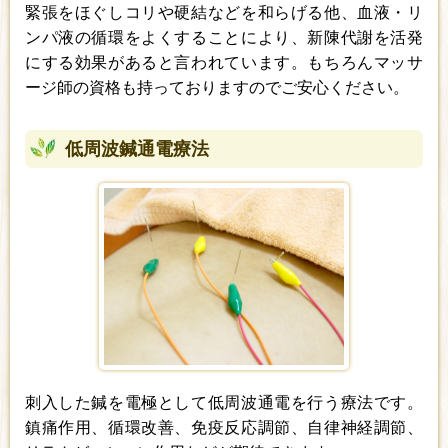
緊張をほぐしコリや硬結などを和らげる他、血液・リ
ンパ液の循環をよくすることにより、新陳代謝を活発
にする効果があると言われています。もちろんマッサ
ージ師の資格も持っておりますのでご安心ください。
低周波鍼通電療法
刺入した鍼を電極として低周波通電を行う療法です。
鎮痛作用、循環改善、免疫反応調節、自律神経調節、