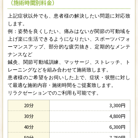
（施術時間別料金）
上記症状以外でも、患者様の解決したい問題に対応致
します。
例：姿勢を良くしたい、痛みはないが関節の可動域を
上げ楽に生活できるようになりたい、スポーツパフォ
ーマンスアップ、部分的な疲労抜き、定期的なメンテ
ナンスなど
鍼灸、関節可動域訓練、マッサージ、ストレッチ、ト
レーニングなどを組み合わせて施術致します。
患者様のご希望をお伺いした上で、症状・状態に対し
て最適な施術内容・施術時間をご提案致します。
リラクゼーションでのご利用も可能です。
20分
3,300円
30分
4,800円
40分
6,300円
50分
7,750円