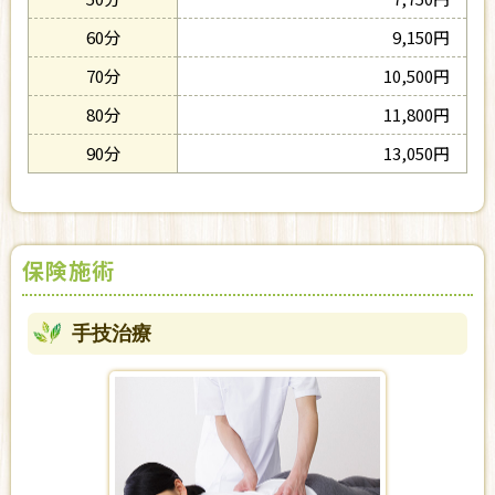
60分
9,150円
70分
10,500円
80分
11,800円
90分
13,050円
保険施術
手技治療