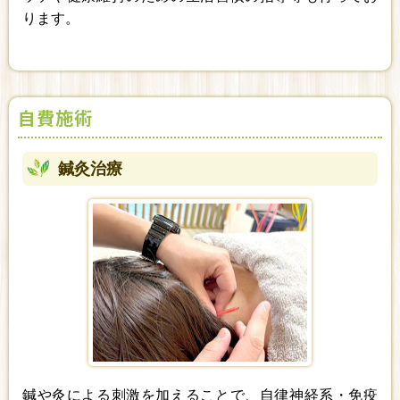
ります。
自費施術
鍼灸治療
鍼や灸による刺激を加えることで、自律神経系・免疫