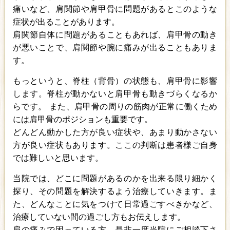
痛いなど、肩関節や肩甲骨に問題があるとこのような
症状が出ることがあります。
肩関節自体に問題があることもあれば、肩甲骨の動き
が悪いことで、肩関節や腕に痛みが出ることもありま
す。
もっというと、脊柱（背骨）の状態も、肩甲骨に影響
します。脊柱が動かないと肩甲骨も動きづらくなるか
らです。 また、肩甲骨の周りの筋肉が正常に働くため
には肩甲骨のポジションも重要です。
どんどん動かした方が良い症状や、あまり動かさない
方が良い症状もあります。ここの判断は患者様ご自身
では難しいと思います。
当院では、どこに問題があるのかを出来る限り細かく
探り、その問題を解決するよう治療していきます。ま
た、どんなことに気をつけて日常過ごすべきかなど、
治療していない間の過ごし方もお伝えします。
肩の痛みで困っている方、是非一度当院にご相談下さ