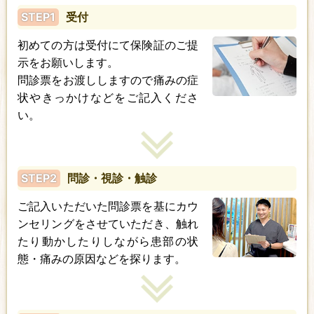
STEP1
受付
初めての方は受付にて保険証のご提
示をお願いします。
問診票をお渡ししますので痛みの症
状やきっかけなどをご記入くださ
い。
STEP2
問診・視診・触診
ご記入いただいた問診票を基にカウ
ンセリングをさせていただき、触れ
たり動かしたりしながら患部の状
態・痛みの原因などを探ります。