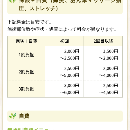
保険＋自費（鍼灸、あん摩マッサージ指
圧、ストレッチ）
下記料金は目安です。
施術部位数や症状・処置によって料金が異なります。
保険＋自費
初回
2回目以降
2,000円
1,500円
1割負担
〜3,500円
〜3,000円
2,500円
2,000円
2割負担
〜5,000円
〜4,000円
3,000円
2,500円
3割負担
〜6,000円
〜4,500円
自費
症状別自費メニュー