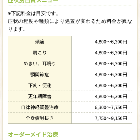
※下記料金は目安です。
症状の程度や種類により処置が変わるため料金が異な
ります。
頭痛
4,800〜6,300円
肩こり
4,800〜6,300円
めまい、耳鳴り
4,800〜6,300円
顎関節症
4,800〜6,300円
下痢・便秘
4,800〜6,300円
更年期障害
4,800〜6,300円
自律神経調整治療
6,300〜7,750円
全身疲労抜き
7,750〜9,150円
オーダーメイド治療