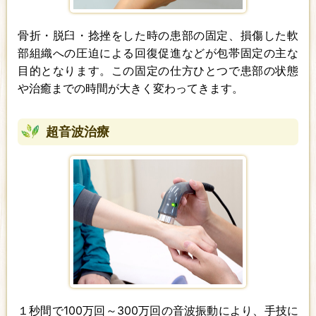
骨折・脱臼・捻挫をした時の患部の固定、損傷した軟
部組織への圧迫による回復促進などが包帯固定の主な
目的となります。この固定の仕方ひとつで患部の状態
や治癒までの時間が大きく変わってきます。
超音波治療
１秒間で100万回～300万回の音波振動により、手技に