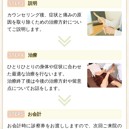
STEP3
説明
カウンセリング後、症状と痛みの原
因を取り除くための治療方針につい
てご説明します。
STEP4
治療
ひとりひとりの身体や症状に合わせ
た最適な治療を行ないます。
治療終了後は今後の治療方針や留意
点についてお話をします。
STEP5
お会計
お会計時に診察券をお渡ししますので、次回ご来院の