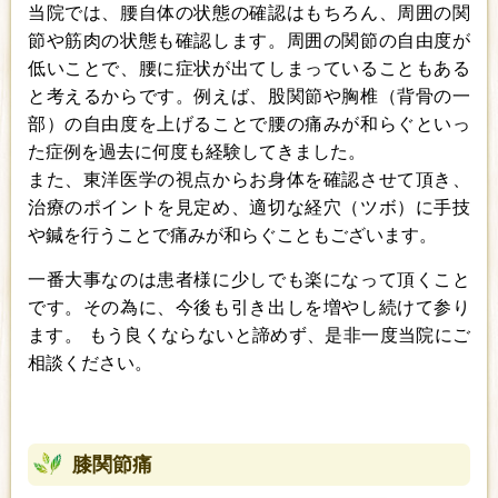
当院では、腰自体の状態の確認はもちろん、周囲の関
節や筋肉の状態も確認します。周囲の関節の自由度が
低いことで、腰に症状が出てしまっていることもある
と考えるからです。例えば、股関節や胸椎（背骨の一
部）の自由度を上げることで腰の痛みが和らぐといっ
た症例を過去に何度も経験してきました。
また、東洋医学の視点からお身体を確認させて頂き、
治療のポイントを見定め、適切な経穴（ツボ）に手技
や鍼を行うことで痛みが和らぐこともございます。
一番大事なのは患者様に少しでも楽になって頂くこと
です。その為に、今後も引き出しを増やし続けて参り
ます。 もう良くならないと諦めず、是非一度当院にご
相談ください。
膝関節痛